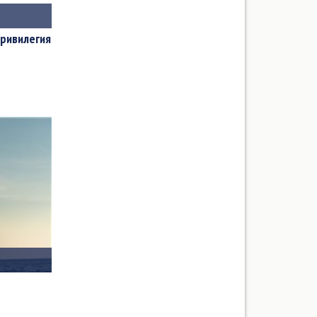
Привилегия