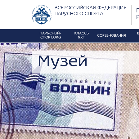
ВСЕРОССИЙСКАЯ ФЕДЕРАЦИЯ
ПАРУСНОГО СПОРТА
ПАРУСНЫЙ-
КЛАССЫ
СОРЕВНОВАНИЯ
СПОРТ.ORG
ЯХТ
Музей