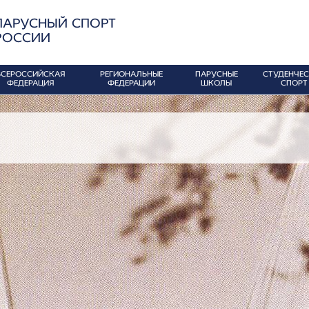
ПАРУСНЫЙ СПОРТ
РОССИИ
ВСЕРОССИЙСКАЯ
РЕГИОНАЛЬНЫЕ
ПАРУСНЫЕ
СТУДЕНЧЕ
ФЕДЕРАЦИЯ
ФЕДЕРАЦИИ
ШКОЛЫ
СПОРТ