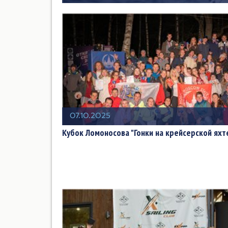
07.10.2025
Кубок Ломоносова "Гонки на крейсерской яхт