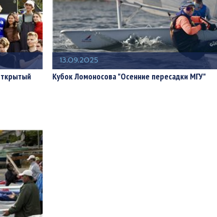
13.09.2025
 Открытый
Кубок Ломоносова "Осенние пересадки МГУ"