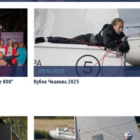
05.10.2025
е 800"
Кубок Чкалова 2025