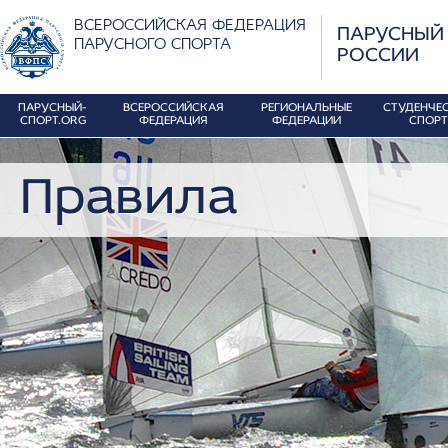
ВСЕРОССИЙСКАЯ ФЕДЕРАЦИЯ
ПАРУСНЫЙ
ПАРУСНОГО СПОРТА
РОССИИ
ПАРУСНЫЙ-
ВСЕРОССИЙСКАЯ
РЕГИОНАЛЬНЫЕ
СТУДЕНЧЕ
СПОРТ.ORG
ФЕДЕРАЦИЯ
ФЕДЕРАЦИИ
СПОРТ
Правила