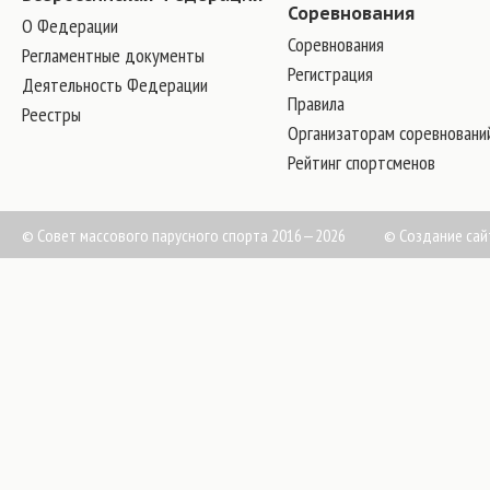
Соревнования
О Федерации
Соревнования
Регламентные документы
Регистрация
Деятельность Федерации
Правила
Реестры
Организаторам соревновани
Рейтинг спортсменов
© Совет массового парусного спорта 2016—2026
©
Создание сай