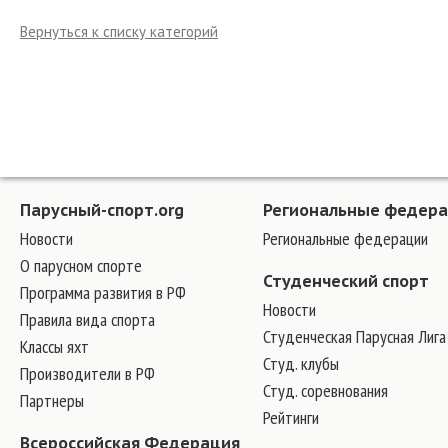
Вернуться к списку категорий
Парусный-спорт.org
Региональные федер
Новости
Региональные федерации
О парусном спорте
Студенческий спорт
Программа развития в РФ
Новости
Правила вида спорта
Студенческая Парусная Лига
Классы яхт
Студ. клубы
Производители в РФ
Студ. соревнования
Партнеры
Рейтинги
Всероссийская Федерация