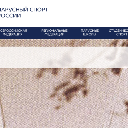
ПАРУСНЫЙ СПОРТ
РОССИИ
ВСЕРОССИЙСКАЯ
РЕГИОНАЛЬНЫЕ
ПАРУСНЫЕ
СТУДЕНЧЕ
ФЕДЕРАЦИЯ
ФЕДЕРАЦИИ
ШКОЛЫ
СПОРТ