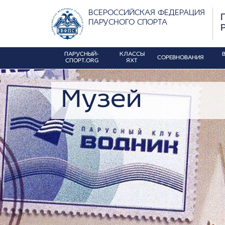
ВСЕРОССИЙСКАЯ ФЕДЕРАЦИЯ
ПАРУСНОГО СПОРТА
ПАРУСНЫЙ-
КЛАССЫ
СОРЕВНОВАНИЯ
СПОРТ.ORG
ЯХТ
Музей