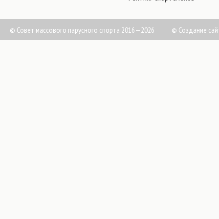
© Совет массового парусного спорта 2016—2026
©
Создание сай