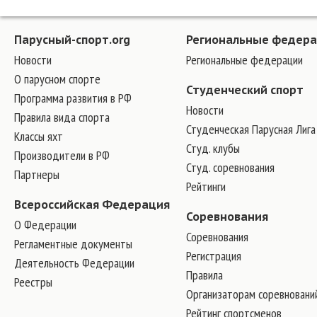
Парусный-спорт.org
Региональные федер
Новости
Региональные федерации
О парусном спорте
Студенческий спорт
Программа развития в РФ
Новости
Правила вида спорта
Студенческая Парусная Лига
Классы яхт
Студ. клубы
Производители в РФ
Студ. соревнования
Партнеры
Рейтинги
Всероссийская Федерация
Соревнования
О Федерации
Соревнования
Регламентные документы
Регистрация
Деятельность Федерации
Правила
Реестры
Организаторам соревновани
Рейтинг спортсменов