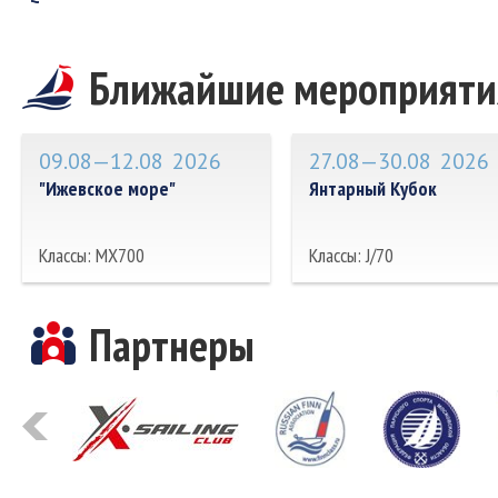
Ближайшие мероприяти
09.08—12.08
2026
27.08—30.08
2026
"Ижевское море"
Янтарный Кубок
Классы: MX700
Классы: J/70
Партнеры