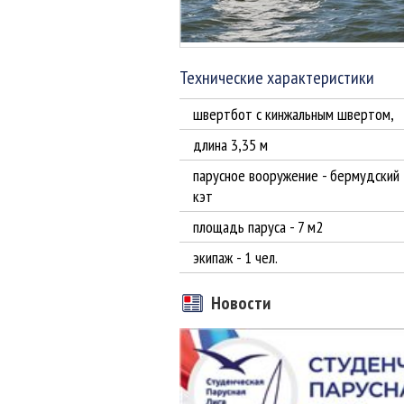
Технические характеристики
швертбот с кинжальным швертом,
длина 3,35 м
парусное вооружение - бермудский
кэт
площадь паруса - 7 м2
экипаж - 1 чел.
Новости