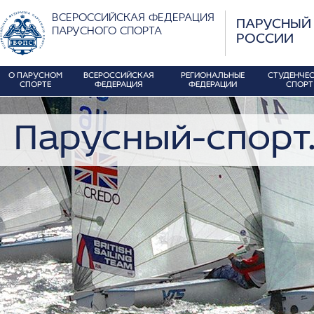
ВСЕРОССИЙСКАЯ ФЕДЕРАЦИЯ
ПАРУСНЫЙ
ПАРУСНОГО СПОРТА
РОССИИ
О ПАРУСНОМ
ВСЕРОССИЙСКАЯ
РЕГИОНАЛЬНЫЕ
СТУДЕНЧЕ
СПОРТЕ
ФЕДЕРАЦИЯ
ФЕДЕРАЦИИ
СПОРТ
Парусный-спорт