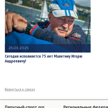
25.03.2025
Сегодня исполняется 75 лет Малетину Игорю
Андреевичу!
Вернуться к списку
Парусный-спорт.org
Региональные федер