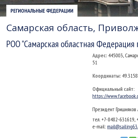
РЕГИОНАЛЬНЫЕ ФЕДЕРАЦИИ
Самарская область, Привол
РОО "Самарская областная Федерация 
Адрес
:
445003, Самарс
51
Координаты
:
49.3158
Официальный сайт
:
https://www.facebook
Президент Гришняков 
тел. +7-8482-631619,
e-mail:
mail@sailing63.