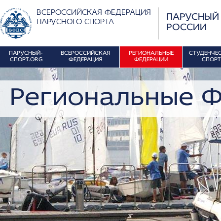
ВСЕРОССИЙСКАЯ ФЕДЕРАЦИЯ
ПАРУСНЫЙ
ПАРУСНОГО СПОРТА
РОССИИ
ПАРУСНЫЙ-
ВСЕРОССИЙСКАЯ
РЕГИОНАЛЬНЫЕ
СТУДЕНЧЕ
СПОРТ.ORG
ФЕДЕРАЦИЯ
ФЕДЕРАЦИИ
СПОРТ
Региональные 