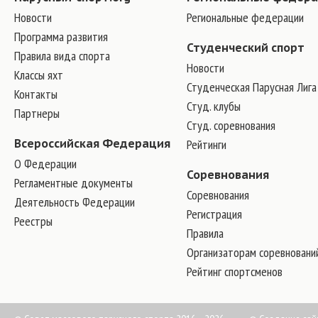
Новости
Региональные федерации
Программа развития
Студенческий спорт
Правила вида спорта
Новости
Классы яхт
Студенческая Парусная Лига
Контакты
Студ. клубы
Партнеры
Студ. соревнования
Всероссийская Федерация
Рейтинги
О Федерации
Соревнования
Регламентные документы
Соревнования
Деятельность Федерации
Регистрация
Реестры
Правила
Организаторам соревновани
Рейтинг спортсменов