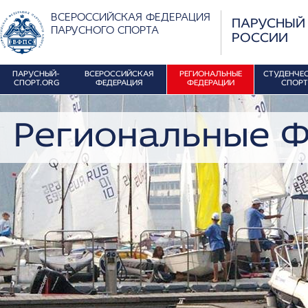
ВСЕРОССИЙСКАЯ ФЕДЕРАЦИЯ
ПАРУСНЫЙ
ПАРУСНОГО СПОРТА
РОССИИ
ПАРУСНЫЙ-
ВСЕРОССИЙСКАЯ
РЕГИОНАЛЬНЫЕ
СТУДЕНЧЕ
СПОРТ.ORG
ФЕДЕРАЦИЯ
ФЕДЕРАЦИИ
СПОРТ
Региональные 