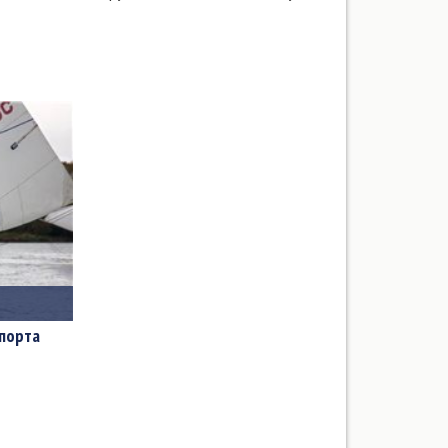
спорта