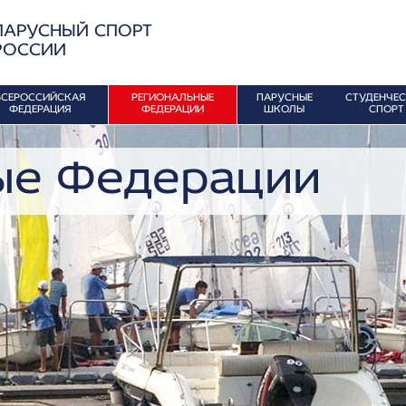
ПАРУСНЫЙ СПОРТ
РОССИИ
ВСЕРОССИЙСКАЯ
РЕГИОНАЛЬНЫЕ
ПАРУСНЫЕ
СТУДЕНЧЕ
ФЕДЕРАЦИЯ
ФЕДЕРАЦИИ
ШКОЛЫ
СПОРТ
ые Федерации