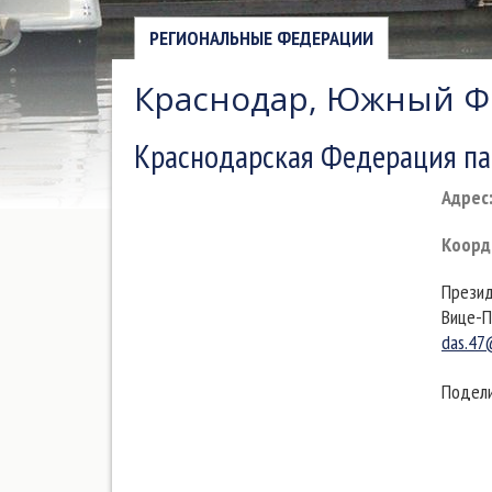
РЕГИОНАЛЬНЫЕ ФЕДЕРАЦИИ
Краснодар, Южный 
Краснодарская Федерация па
Адрес
Коорд
Презид
Вице-П
das.47
Подели