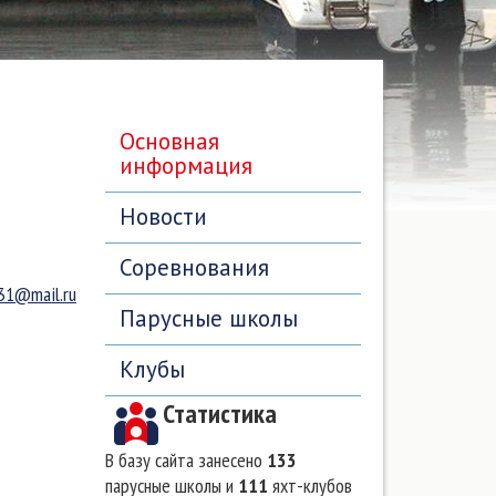
Основная
информация
Новости
Соревнования
_31@mail.ru
Парусные школы
Клубы
Статистика
В базу сайта занесено
133
парусные школы и
111
яхт-клубов