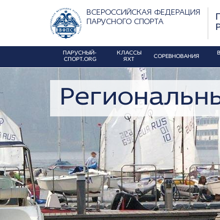
ВСЕРОССИЙСКАЯ ФЕДЕРАЦИЯ
ПАРУСНОГО СПОРТА
ПАРУСНЫЙ-
КЛАССЫ
СОРЕВНОВАНИЯ
СПОРТ.ORG
ЯХТ
Региональн