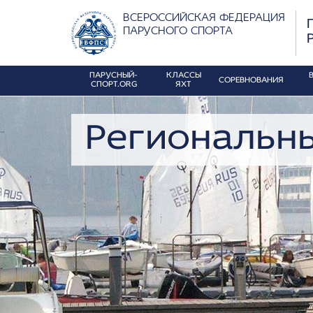
ВСЕРОССИЙСКАЯ ФЕДЕРАЦИЯ
ПАРУСНОГО СПОРТА
ПАРУСНЫЙ-
КЛАССЫ
СОРЕВНОВАНИЯ
СПОРТ.ORG
ЯХТ
Региональн