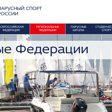
ПАРУСНЫЙ СПОРТ
РОССИИ
ВСЕРОССИЙСКАЯ
РЕГИОНАЛЬНЫЕ
ПАРУСНЫЕ
СТУДЕНЧЕ
ФЕДЕРАЦИЯ
ФЕДЕРАЦИИ
ШКОЛЫ
СПОРТ
ые Федерации