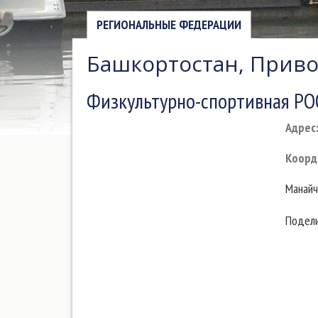
РЕГИОНАЛЬНЫЕ ФЕДЕРАЦИИ
Башкортостан, Прив
Физкультурно-спортивная РО
Адрес
Коорд
Манайч
Подели