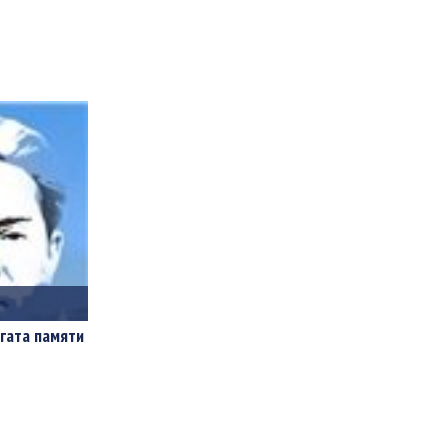
гата памяти