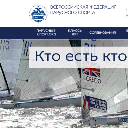
ВСЕРОССИЙСКАЯ ФЕДЕРАЦИЯ
ПАРУСНОГО СПОРТА
ПАРУСНЫЙ-
КЛАССЫ
СОРЕВНОВАНИЯ
СПОРТ.ORG
ЯХТ
Кто есть кто