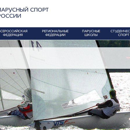
ПАРУСНЫЙ СПОРТ
РОССИИ
ВСЕРОССИЙСКАЯ
РЕГИОНАЛЬНЫЕ
ПАРУСНЫЕ
СТУДЕНЧЕ
ФЕДЕРАЦИЯ
ФЕДЕРАЦИИ
ШКОЛЫ
СПОРТ