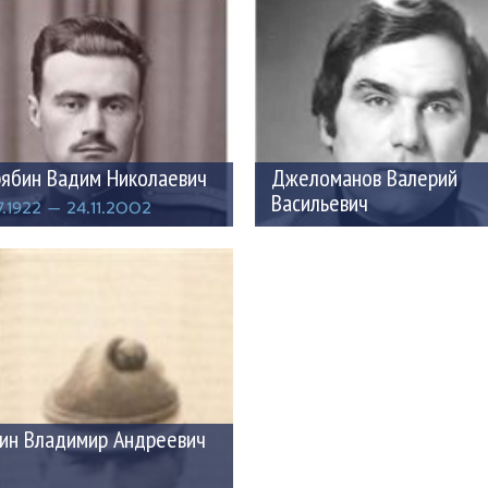
ябин Вадим Николаевич
Джеломанов Валерий
Васильевич
7.1922 — 24.11.2002
19.05.1938 — 11.03.2010
ин Владимир Андреевич