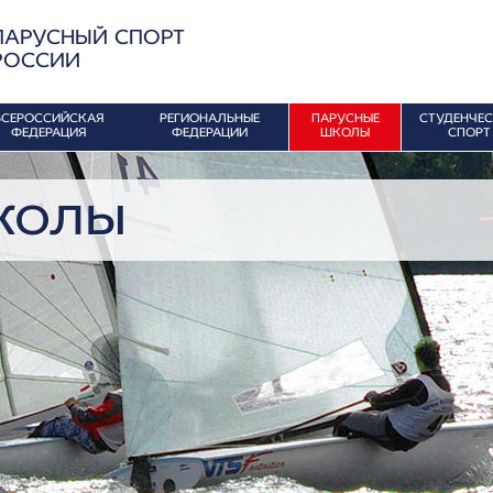
ПАРУСНЫЙ СПОРТ
РОССИИ
ВСЕРОССИЙСКАЯ
РЕГИОНАЛЬНЫЕ
ПАРУСНЫЕ
СТУДЕНЧЕ
ФЕДЕРАЦИЯ
ФЕДЕРАЦИИ
ШКОЛЫ
СПОРТ
колы