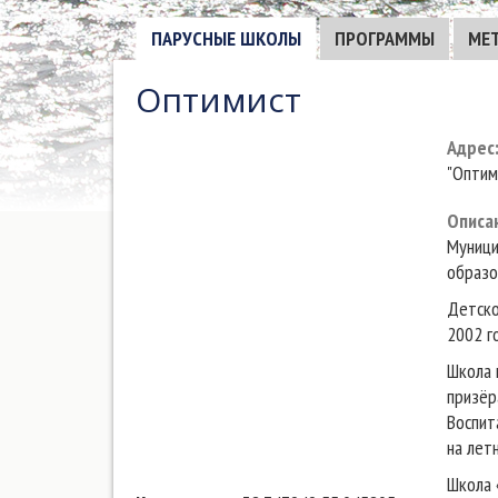
ПАРУСНЫЕ ШКОЛЫ
ПРОГРАММЫ
МЕ
Оптимист
Адрес
"Оптим
Описа
Муници
образо
Детско
2002 г
Школа 
призёр
Воспит
на лет
Школа 