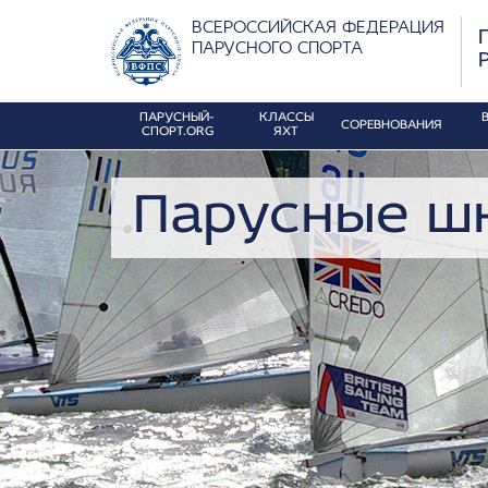
ВСЕРОССИЙСКАЯ ФЕДЕРАЦИЯ
ПАРУСНОГО СПОРТА
ПАРУСНЫЙ-
КЛАССЫ
СОРЕВНОВАНИЯ
СПОРТ.ORG
ЯХТ
Парусные ш