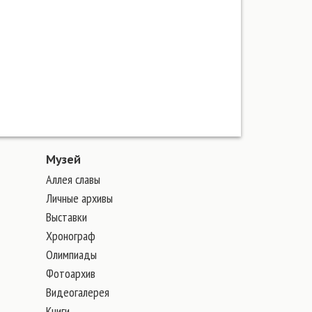
Музей
Аллея славы
Личные архивы
Выставки
Хронограф
Олимпиады
Фотоархив
Видеогалерея
Книги