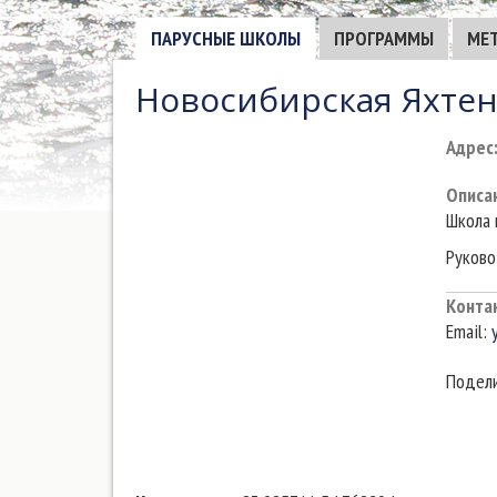
ПАРУСНЫЕ ШКОЛЫ
ПРОГРАММЫ
МЕ
Новосибирская Яхте
Адрес
Описа
Школа 
Руково
Конта
Email:
Подели