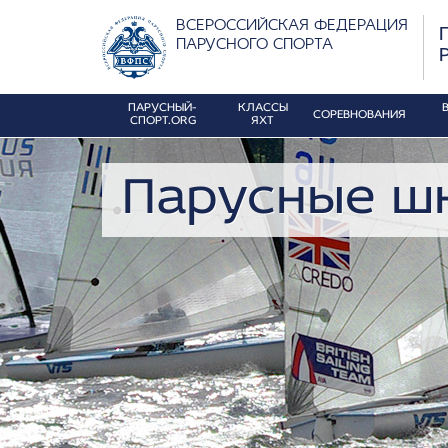
ВСЕРОССИЙСКАЯ ФЕДЕРАЦИЯ
ПАРУСНОГО СПОРТА
ПАРУСНЫЙ-
КЛАССЫ
СОРЕВНОВАНИЯ
СПОРТ.ORG
ЯХТ
Парусные ш