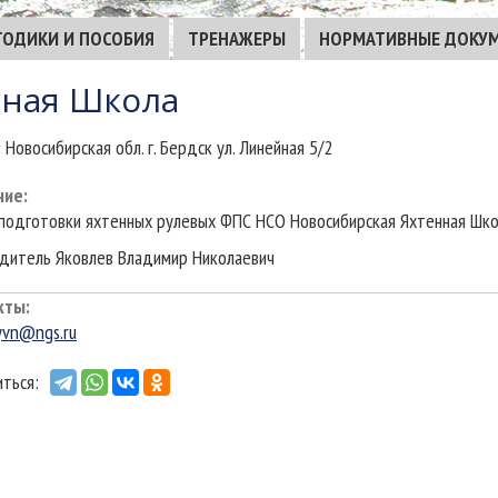
ТОДИКИ И ПОСОБИЯ
ТРЕНАЖЕРЫ
НОРМАТИВНЫЕ ДОКУ
нная Школа
:
Новосибирская обл. г. Бердск ул. Линейная 5/2
ние
:
подготовки яхтенных рулевых ФПС НСО Новосибирская Яхтенная Шк
дитель Яковлев Владимир Николаевич
кты
:
yvn@ngs.ru
ться: