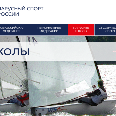
ПАРУСНЫЙ СПОРТ
РОССИИ
ВСЕРОССИЙСКАЯ
РЕГИОНАЛЬНЫЕ
ПАРУСНЫЕ
СТУДЕНЧЕ
ФЕДЕРАЦИЯ
ФЕДЕРАЦИИ
ШКОЛЫ
СПОРТ
колы