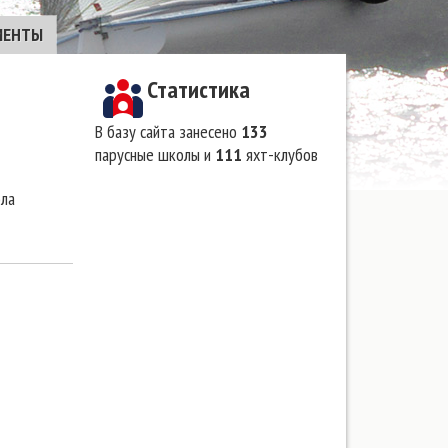
МЕНТЫ
Статистика
В базу сайта занесено
133
парусные школы и
111
яхт-клубов
ола