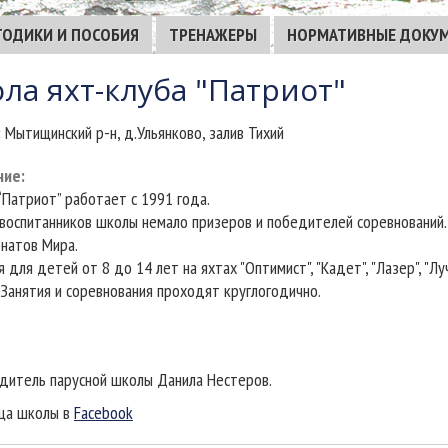
ТОДИКИ И ПОСОБИЯ
ТРЕНАЖЕРЫ
НОРМАТИВНЫЕ ДОКУ
ла яхт-клуба "Патриот"
:
Мытищинский р-н, д.Ульянково, залив Тихий
ние
:
“Патриот” работает с 1991 года.
воспитанников школы немало призеров и победителей соревнований.
натов Мира.
 для детей от 8 до 14 лет на яхтах "Оптимист", "Кадет", "Лазер", "Лу
. Занятия и соревнования проходят круглогодично.
дитель парусной школы Данила Нестеров.
ца школы в
Facebook