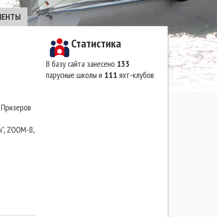
МЕНТЫ
Статистика
В базу сайта занесено
133
парусные школы и
111
яхт-клубов
 Призеров
ч", ZOOM-8,