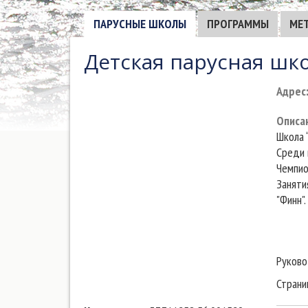
ПАРУСНЫЕ ШКОЛЫ
ПРОГРАММЫ
МЕ
Детская парусная шко
Адрес
Описа
Школа 
Среди 
Чемпио
Занятия
"Финн"
Руково
Страни