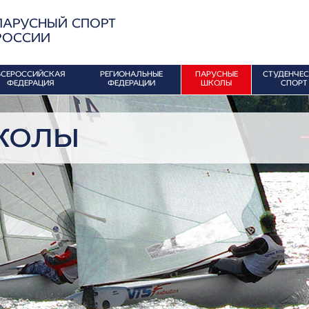
ПАРУСНЫЙ СПОРТ
РОССИИ
ВСЕРОССИЙСКАЯ
РЕГИОНАЛЬНЫЕ
ПАРУСНЫЕ
СТУДЕНЧЕ
ФЕДЕРАЦИЯ
ФЕДЕРАЦИИ
ШКОЛЫ
СПОРТ
колы