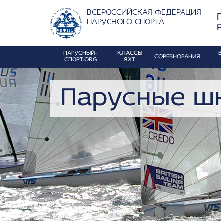
ВСЕРОССИЙСКАЯ ФЕДЕРАЦИЯ
ПАРУСНОГО СПОРТА
ПАРУСНЫЙ-
КЛАССЫ
СОРЕВНОВАНИЯ
СПОРТ.ORG
ЯХТ
Парусные ш