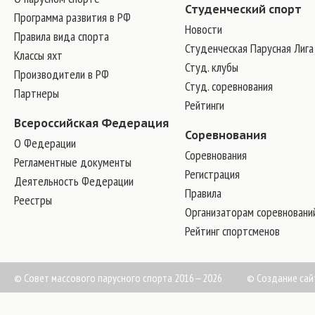
Студенческий спорт
Программа развития в РФ
Новости
Правила вида спорта
Студенческая Парусная Лига
Классы яхт
Студ. клубы
Производители в РФ
Студ. соревнования
Партнеры
Рейтинги
Всероссийская Федерация
Соревнования
О Федерации
Соревнования
Регламентные документы
Регистрация
Деятельность Федерации
Правила
Реестры
Организаторам соревновани
Рейтинг спортсменов
© Совет массового парусного спорта 2016—2026
©
Создание сай