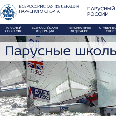
ВСЕРОССИЙСКАЯ ФЕДЕРАЦИЯ
ПАРУСНЫЙ
ПАРУСНОГО СПОРТА
РОССИИ
ПАРУСНЫЙ-
ВСЕРОССИЙСКАЯ
РЕГИОНАЛЬНЫЕ
СТУДЕНЧЕ
СПОРТ.ORG
ФЕДЕРАЦИЯ
ФЕДЕРАЦИИ
СПОРТ
Парусные школ