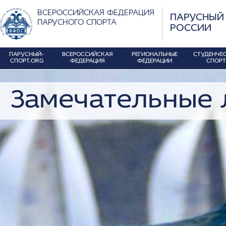
ВСЕРОССИЙСКАЯ ФЕДЕРАЦИЯ
ПАРУСНЫЙ
ПАРУСНОГО СПОРТА
РОССИИ
ПАРУСНЫЙ-
ВСЕРОССИЙСКАЯ
РЕГИОНАЛЬНЫЕ
СТУДЕНЧЕ
СПОРТ.ORG
ФЕДЕРАЦИЯ
ФЕДЕРАЦИИ
СПОРТ
Замечательные