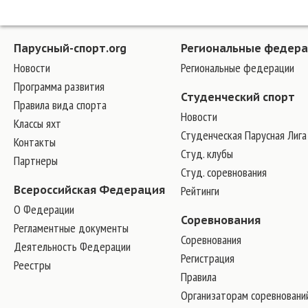
Парусный-спорт.org
Региональные федер
Новости
Региональные федерации
Программа развития
Студенческий спорт
Правила вида спорта
Новости
Классы яхт
Студенческая Парусная Лига
Контакты
Студ. клубы
Партнеры
Студ. соревнования
Всероссийская Федерация
Рейтинги
О Федерации
Соревнования
Регламентные документы
Соревнования
Деятельность Федерации
Регистрация
Реестры
Правила
Организаторам соревновани