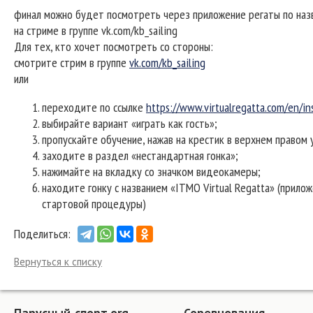
финал можно будет посмотреть через приложение регаты по назва
на стриме в группе vk.com/kb_sailing
Для тех, кто хочет посмотреть со стороны:
смотрите стрим в группе
vk.com/kb_sailing
или
переходите по ссылке
https://www.virtualregatta.com/en/i
выбирайте вариант «играть как гость»;
пропускайте обучение, нажав на крестик в верхнем правом у
заходите в раздел «нестандартная гонка»;
нажимайте на вкладку со значком видеокамеры;
находите гонку с названием «ITMO Virtual Regatta» (прил
стартовой процедуры)
Поделиться:
Вернуться к списку