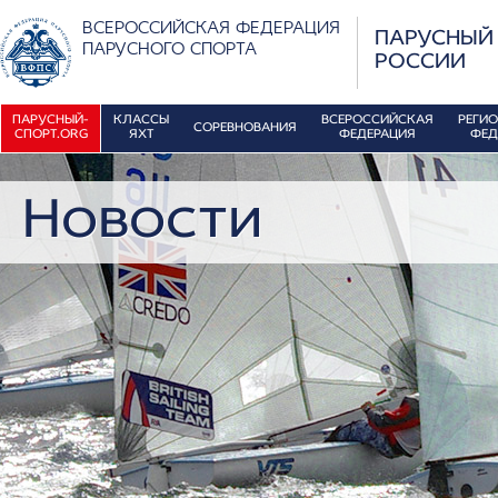
ВСЕРОССИЙСКАЯ ФЕДЕРАЦИЯ
ПАРУСНЫЙ
ПАРУСНОГО СПОРТА
РОССИИ
ПАРУСНЫЙ-
КЛАССЫ
ВСЕРОССИЙСКАЯ
РЕГИ
СОРЕВНОВАНИЯ
СПОРТ.ORG
ЯХТ
ФЕДЕРАЦИЯ
ФЕД
Новости