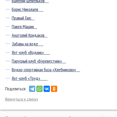
Валерий Шевельков
Борис Николаев
Правый Галс
Павел Машин
Анатолий Кондаков
Забавы на воде
Яхт-клуб «Водник»
Парусный клуб «Буревестник»
Водно-спортивная база «Хлебниково»
Яхт-клуб «Труд»
Поделиться:
Вернуться к списку