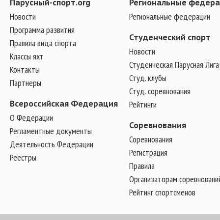
Парусный-спорт.org
Региональные федер
Новости
Региональные федерации
Программа развития
Студенческий спорт
Правила вида спорта
Новости
Классы яхт
Студенческая Парусная Лига
Контакты
Студ. клубы
Партнеры
Студ. соревнования
Всероссийская Федерация
Рейтинги
О Федерации
Соревнования
Регламентные документы
Соревнования
Деятельность Федерации
Регистрация
Реестры
Правила
Организаторам соревновани
Рейтинг спортсменов