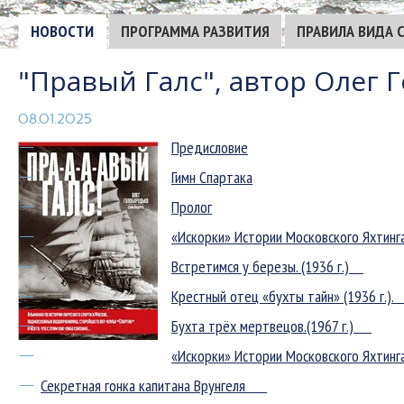
НОВОСТИ
ПРОГРАММА РАЗВИТИЯ
ПРАВИЛА ВИДА 
"Правый Галс", автор Олег 
08.01.2025
Предисловие
Гимн Спартака
Пролог
«Искорки» Истории Московского Яхтин
Встретимся у березы. (1936 г.)
Крестный отец «бухты тайн» (1936 г.).
Бухта трёх мертвецов.(1967 г.)
«Искорки» Истории Московского Яхтинг
Секретная гонка капитана Врунгеля