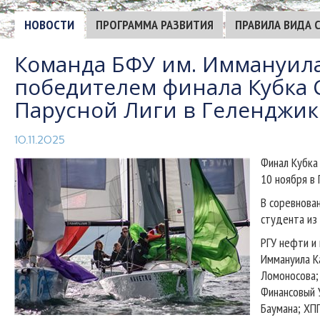
НОВОСТИ
ПРОГРАММА РАЗВИТИЯ
ПРАВИЛА ВИДА 
Команда БФУ им. Иммануила
победителем финала Кубка 
Парусной Лиги в Геленджик
10.11.2025
Финал Кубка 
10 ноября в
В соревнован
студента из
РГУ нефти и 
Иммануила Ка
Ломоносова; 
Финансовый 
Баумана; ХПГ