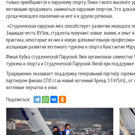
только приобщаются к парусному спорту. Гонки такого высокого 
мотивацию продолжать заниматься парусным спортом. Это доказ
среди молодого поколения на юге и в других регионах.
«Студенческая парусная лига способствует развитию молодого п
Защищая честь ВУЗов, студенты получают новые знания, и опыт в 
практика, некоторые их них и новую дополнительную профессию
ассоциации развития яхтенного туризма и спорта Константин Муру
Финал Кубка студенческой Парусной Лиги организован совместно
туризма и спорта и Студенческой Парусной Лигой при поддержке
Традиционно оказывает поддержку генеральный партнёр соревнов
партнером финала СПЛ стал новый яхтенный бренд STAYSAIL, от 
яхтенные перчатки и очки.
Поделиться: