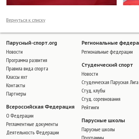
Вернуться к списку
Парусный-спорт.org
Региональные федер
Новости
Региональные федерации
Программа развития
Студенческий спорт
Правила вида спорта
Новости
Классы яхт
Студенческая Парусная Лига
Контакты
Студ. клубы
Партнеры
Студ. соревнования
Всероссийская Федерация
Рейтинги
О Федерации
Парусные школы
Регламентные документы
Парусные школы
Деятельность Федерации
Программы