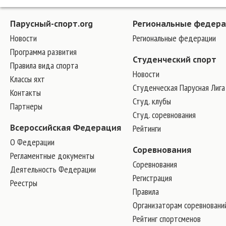
Парусный-спорт.org
Региональные федер
Новости
Региональные федерации
Программа развития
Студенческий спорт
Правила вида спорта
Новости
Классы яхт
Студенческая Парусная Лига
Контакты
Студ. клубы
Партнеры
Студ. соревнования
Всероссийская Федерация
Рейтинги
О Федерации
Соревнования
Регламентные документы
Соревнования
Деятельность Федерации
Регистрация
Реестры
Правила
Организаторам соревновани
Рейтинг спортсменов