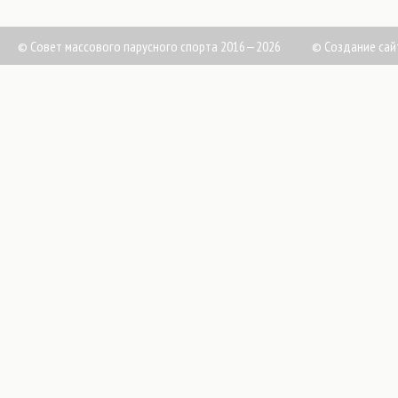
© Совет массового парусного спорта 2016—2026
©
Создание сай