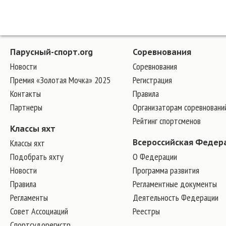
Парусный-спорт.org
Соревнования
Новости
Соревнования
Премия «Золотая Мочка» 2025
Регистрация
Контакты
Правила
Партнеры
Организаторам соревновани
Рейтинг спортсменов
Классы яхт
Классы яхт
Всероссийская Федер
Подобрать яхту
О Федерации
Новости
Программа развития
Правила
Регламентные документы
Регламенты
Деятельность Федерации
Совет Ассоциаций
Реестры
Спортсудорегистр