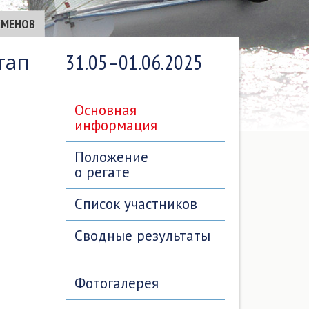
СМЕНОВ
тап
31.05–01.06.2025
Основная
информация
Положение
о регате
Список участников
Сводные результаты
Фотогалерея