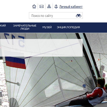
Личный кабинет
СКИЙ
ЗАМЕЧАТЕЛЬНЫЕ
МУЗЕЙ
ЭНЦИКЛОПЕДИЯ
ЛЮДИ