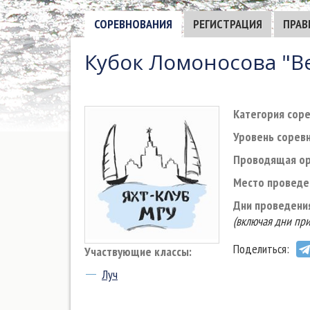
СОРЕВНОВАНИЯ
РЕГИСТРАЦИЯ
ПРАВ
Кубок Ломоносова "В
Категория соре
Уровень соревн
Проводящая ор
Место проведе
Дни проведени
(включая дни при
Поделиться:
Участвующие классы:
Луч