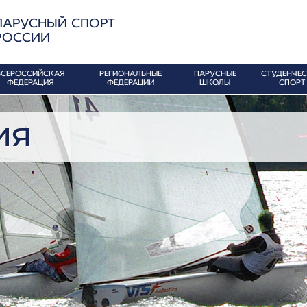
ПАРУСНЫЙ СПОРТ
РОССИИ
ВСЕРОССИЙСКАЯ
РЕГИОНАЛЬНЫЕ
ПАРУСНЫЕ
СТУДЕНЧЕ
ФЕДЕРАЦИЯ
ФЕДЕРАЦИИ
ШКОЛЫ
СПОРТ
ия