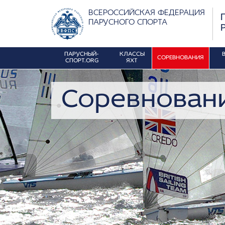
ВСЕРОССИЙСКАЯ ФЕДЕРАЦИЯ
ПАРУСНОГО СПОРТА
ПАРУСНЫЙ-
КЛАССЫ
СОРЕВНОВАНИЯ
СПОРТ.ORG
ЯХТ
Соревнован