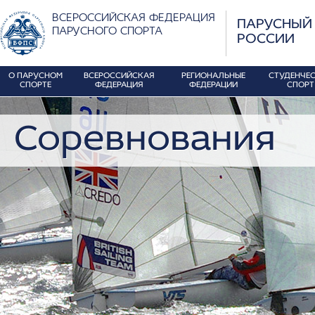
ВСЕРОССИЙСКАЯ ФЕДЕРАЦИЯ
ПАРУСНЫЙ
ПАРУСНОГО СПОРТА
РОССИИ
О ПАРУСНОМ
ВСЕРОССИЙСКАЯ
РЕГИОНАЛЬНЫЕ
СТУДЕНЧЕ
СПОРТЕ
ФЕДЕРАЦИЯ
ФЕДЕРАЦИИ
СПОРТ
Соревнования