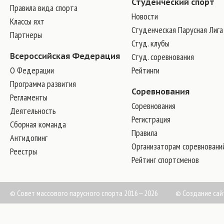
Студенческий спорт
Правила вида спорта
Новости
Классы яхт
Студенческая Парусная Лига
Партнеры
Студ. клубы
Всероссийская Федерация
Студ. соревнования
О Федерации
Рейтинги
Программа развития
Соревнования
Регламенты
Соревнования
Деятельность
Регистрация
Сборная команда
Правила
Антидопинг
Организаторам соревновани
Реестры
Рейтинг спортсменов
© Совет массового парусного спорта 2016—2026
©
Создание сай