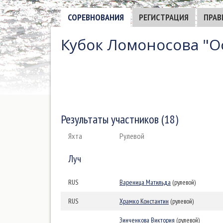
СОРЕВНОВАНИЯ
РЕГИСТРАЦИЯ
ПРАВ
Кубок Ломоносова "О
Результаты участников (18)
Яхта
Рулевой
Луч
RUS
Вареница Матильда
(рулевой)
RUS
Храмко Константин
(рулевой)
Зинченкова Виктория
(рулевой)