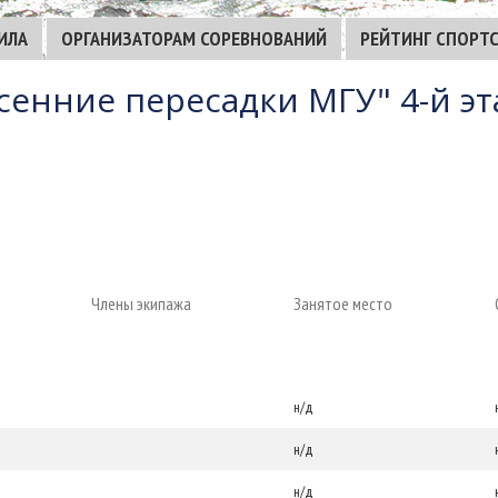
ИЛА
ОРГАНИЗАТОРАМ СОРЕВНОВАНИЙ
РЕЙТИНГ СПОРТ
сенние пересадки МГУ" 4-й эт
Члены экипажа
Занятое место
н/д
н/д
н/д