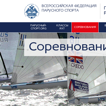
ВСЕРОССИЙСКАЯ ФЕДЕРАЦИЯ
ПАРУСНОГО СПОРТА
ПАРУСНЫЙ-
КЛАССЫ
СОРЕВНОВАНИЯ
СПОРТ.ORG
ЯХТ
Соревнован