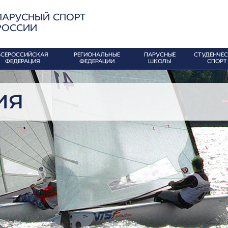
ПАРУСНЫЙ СПОРТ
РОССИИ
ВСЕРОССИЙСКАЯ
РЕГИОНАЛЬНЫЕ
ПАРУСНЫЕ
СТУДЕНЧЕ
ФЕДЕРАЦИЯ
ФЕДЕРАЦИИ
ШКОЛЫ
СПОРТ
ия