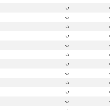
н/д
н/д
н/д
н/д
н/д
н/д
н/д
н/д
н/д
н/д
н/д