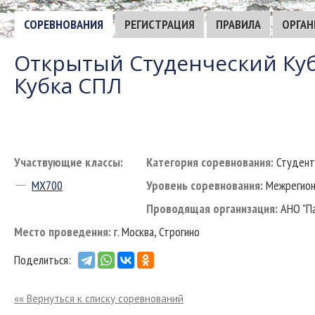
СОРЕВНОВАНИЯ
РЕГИСТРАЦИЯ
ПРАВИЛА
ОРГАН
Открытый Студенческий Куб
Кубка СПЛ
Участвующие классы:
Категория соревнования:
Студен
MX700
Уровень соревнования:
Межрегион
Проводящая организация:
АНО "Па
Место проведения:
г. Москва, Строгино
Поделиться:
«« Вернуться к списку соревнований