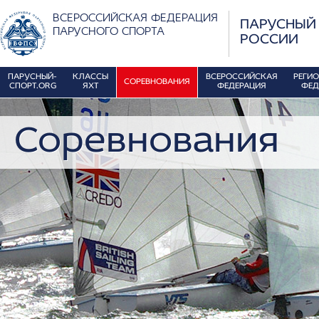
ВСЕРОССИЙСКАЯ ФЕДЕРАЦИЯ
ПАРУСНЫЙ
ПАРУСНОГО СПОРТА
РОССИИ
ПАРУСНЫЙ-
КЛАССЫ
ВСЕРОССИЙСКАЯ
РЕГИ
СОРЕВНОВАНИЯ
СПОРТ.ORG
ЯХТ
ФЕДЕРАЦИЯ
ФЕД
Соревнования