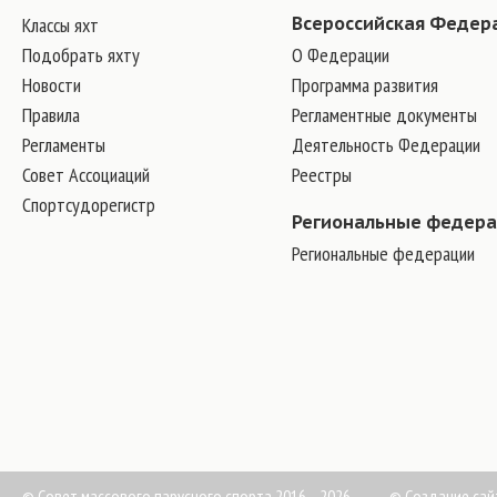
Классы яхт
Всероссийская Федер
Подобрать яхту
О Федерации
Новости
Программа развития
Правила
Регламентные документы
Регламенты
Деятельность Федерации
Совет Ассоциаций
Реестры
Спортсудорегистр
Региональные федер
Региональные федерации
© Совет массового парусного спорта 2016—2026
©
Создание сай