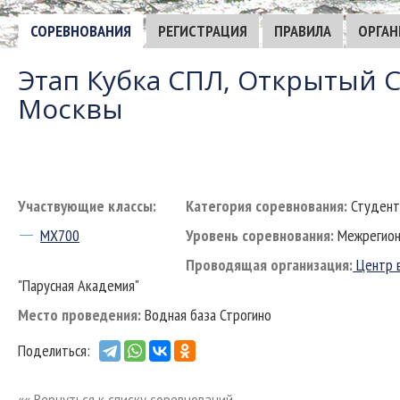
СОРЕВНОВАНИЯ
РЕГИСТРАЦИЯ
ПРАВИЛА
ОРГАН
Этап Кубка СПЛ, Открытый 
Москвы
Участвующие классы:
Категория соревнования:
Студен
MX700
Уровень соревнования:
Межрегион
Проводящая организация:
Центр в
"Парусная Академия"
Место проведения:
Водная база Строгино
Поделиться:
«« Вернуться к списку соревнований