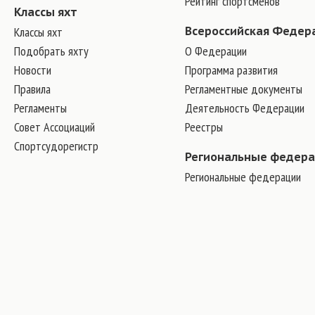
Рейтинг спортсменов
Классы яхт
Классы яхт
Всероссийская Федер
Подобрать яхту
О Федерации
Новости
Программа развития
Правила
Регламентные документы
Регламенты
Деятельность Федерации
Совет Ассоциаций
Реестры
Спортсудорегистр
Региональные федер
Региональные федерации