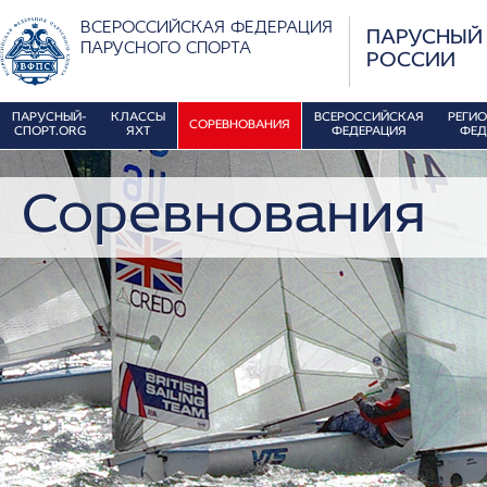
ВСЕРОССИЙСКАЯ ФЕДЕРАЦИЯ
ПАРУСНЫЙ
ПАРУСНОГО СПОРТА
РОССИИ
ПАРУСНЫЙ-
КЛАССЫ
ВСЕРОССИЙСКАЯ
РЕГИ
СОРЕВНОВАНИЯ
СПОРТ.ORG
ЯХТ
ФЕДЕРАЦИЯ
ФЕД
Соревнования