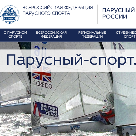
ВСЕРОССИЙСКАЯ ФЕДЕРАЦИЯ
ПАРУСНЫЙ
ПАРУСНОГО СПОРТА
РОССИИ
О ПАРУСНОМ
ВСЕРОССИЙСКАЯ
РЕГИОНАЛЬНЫЕ
СТУДЕНЧЕ
СПОРТЕ
ФЕДЕРАЦИЯ
ФЕДЕРАЦИИ
СПОРТ
Парусный-спорт