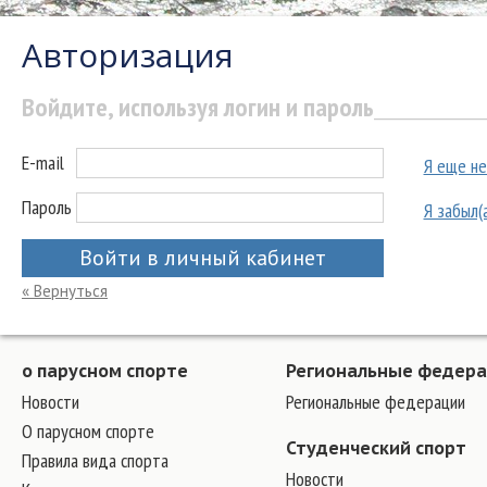
Авторизация
Войдите, используя логин и пароль
E-mail
Я еще не
Пароль
Я забыл(
Войти в личный кабинет
« Вернуться
о парусном спорте
Региональные федер
Новости
Региональные федерации
О парусном спорте
Студенческий спорт
Правила вида спорта
Новости