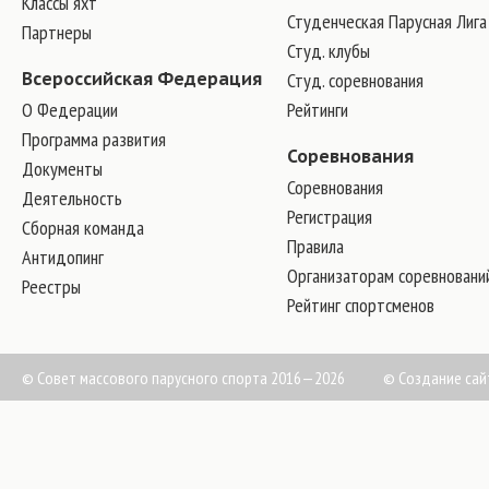
Классы яхт
Студенческая Парусная Лига
Партнеры
Студ. клубы
Всероссийская Федерация
Студ. соревнования
О Федерации
Рейтинги
Программа развития
Соревнования
Документы
Соревнования
Деятельность
Регистрация
Сборная команда
Правила
Антидопинг
Организаторам соревновани
Реестры
Рейтинг спортсменов
© Совет массового парусного спорта 2016—2026
©
Создание сай