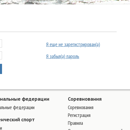
Я еще не зарегистрирован(а)
Я забыл(а) пароль
ональные федерации
Соревнования
альные федерации
Соревнования
Регистрация
енческий спорт
Правила
и