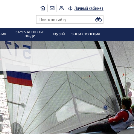
Личный кабинет
ЗАМЕЧАТЕЛЬНЫЕ
НИЯ
МУЗЕЙ
ЭНЦИКЛОПЕДИЯ
ЛЮДИ