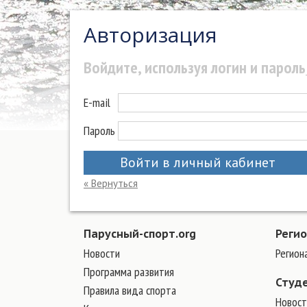
Авторизация
Войдите, используя логин и пароль
E-mail
Пароль
Войти в личный кабинет
« Вернуться
Парусный-спорт.org
Реги
Новости
Регион
Программа развития
Студ
Правила вида спорта
Новост