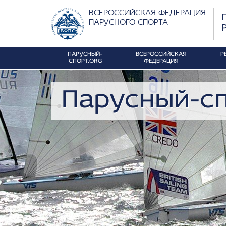
ВСЕРОССИЙСКАЯ ФЕДЕРАЦИЯ
ПАРУСНОГО СПОРТА
ПАРУСНЫЙ-
ВСЕРОССИЙСКАЯ
Р
СПОРТ.ORG
ФЕДЕРАЦИЯ
Парусный-сп