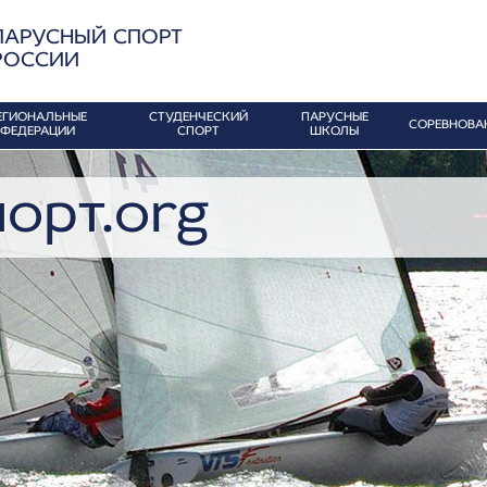
ПАРУСНЫЙ СПОРТ
РОССИИ
ЕГИОНАЛЬНЫЕ
СТУДЕНЧЕСКИЙ
ПАРУСНЫЕ
СОРЕВНОВА
ФЕДЕРАЦИИ
СПОРТ
ШКОЛЫ
орт.org