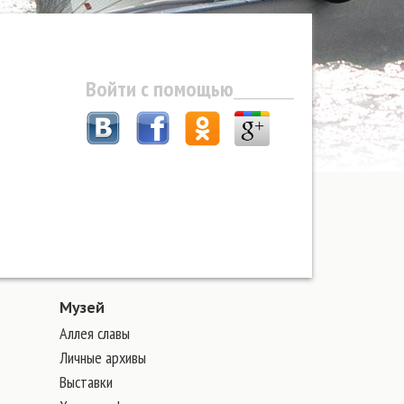
Войти с помощью
Музей
Аллея славы
Личные архивы
Выставки