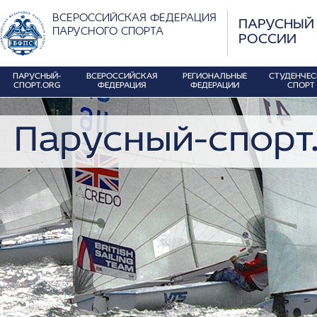
ВСЕРОССИЙСКАЯ ФЕДЕРАЦИЯ
ПАРУСНЫЙ
ПАРУСНОГО СПОРТА
РОССИИ
ПАРУСНЫЙ-
ВСЕРОССИЙСКАЯ
РЕГИОНАЛЬНЫЕ
СТУДЕНЧЕ
СПОРТ.ORG
ФЕДЕРАЦИЯ
ФЕДЕРАЦИИ
СПОРТ
Парусный-спорт