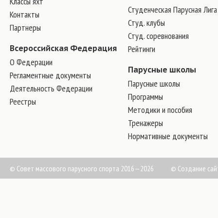
Классы яхт
Студенческая Парусная Лига
Контакты
Студ. клубы
Партнеры
Студ. соревнования
Всероссийская Федерация
Рейтинги
О Федерации
Парусные школы
Регламентные документы
Парусные школы
Деятельность Федерации
Программы
Реестры
Методики и пособия
Тренажеры
Нормативные документы
© Совет массового парусного спорта 2016—2026
©
Создание сай