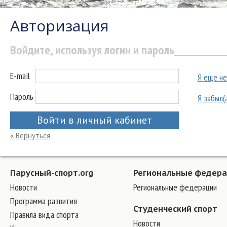
Авторизация
Войдите, используя логин и пароль
E-mail
Я еще не
Пароль
Я забыл(
Войти в личный кабинет
« Вернуться
Парусный-спорт.org
Региональные федер
Новости
Региональные федерации
Программа развития
Студенческий спорт
Правила вида спорта
Новости