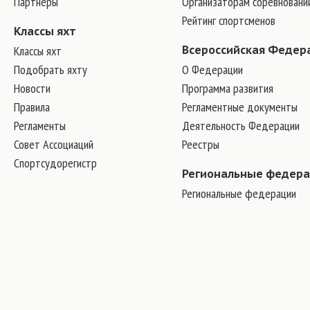
Партнеры
Организаторам соревновани
Рейтинг спортсменов
Классы яхт
Классы яхт
Всероссийская Федер
Подобрать яхту
О Федерации
Новости
Программа развития
Правила
Регламентные документы
Регламенты
Деятельность Федерации
Совет Ассоциаций
Реестры
Спортсудорегистр
Региональные федер
Региональные федерации