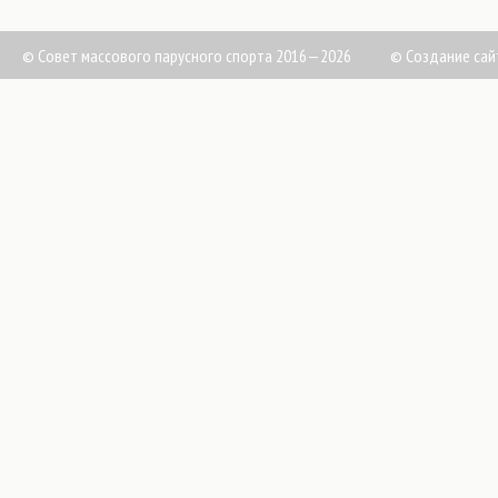
© Совет массового парусного спорта 2016—2026
©
Создание сай