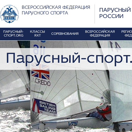
ВСЕРОССИЙСКАЯ ФЕДЕРАЦИЯ
ПАРУСНЫЙ
ПАРУСНОГО СПОРТА
РОССИИ
ПАРУСНЫЙ-
КЛАССЫ
ВСЕРОССИЙСКАЯ
РЕГИ
СОРЕВНОВАНИЯ
СПОРТ.ORG
ЯХТ
ФЕДЕРАЦИЯ
ФЕД
Парусный-спорт