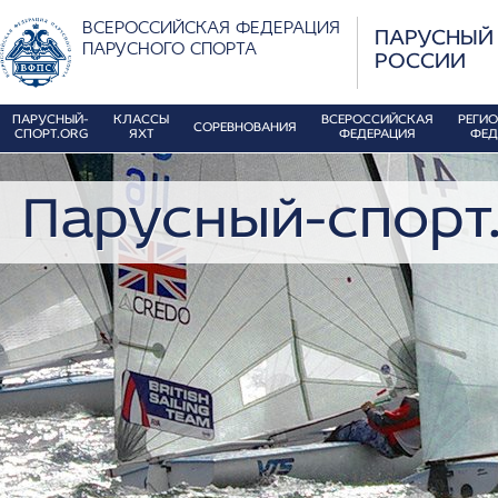
ВСЕРОССИЙСКАЯ ФЕДЕРАЦИЯ
ПАРУСНЫЙ
ПАРУСНОГО СПОРТА
РОССИИ
ПАРУСНЫЙ-
КЛАССЫ
ВСЕРОССИЙСКАЯ
РЕГИ
СОРЕВНОВАНИЯ
СПОРТ.ORG
ЯХТ
ФЕДЕРАЦИЯ
ФЕД
Парусный-спорт