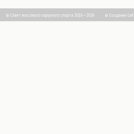
© Совет массового парусного спорта 2016—2026
©
Создание сай