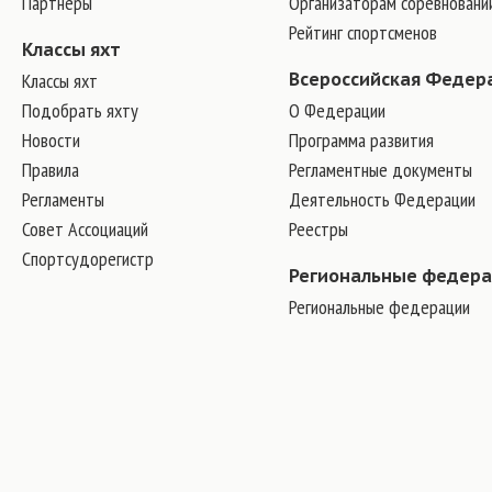
Партнеры
Организаторам соревновани
Рейтинг спортсменов
Классы яхт
Классы яхт
Всероссийская Федер
Подобрать яхту
О Федерации
Новости
Программа развития
Правила
Регламентные документы
Регламенты
Деятельность Федерации
Совет Ассоциаций
Реестры
Спортсудорегистр
Региональные федер
Региональные федерации