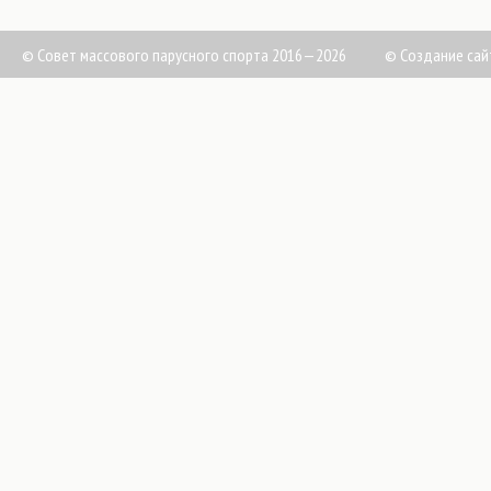
© Совет массового парусного спорта 2016—2026
©
Создание сай