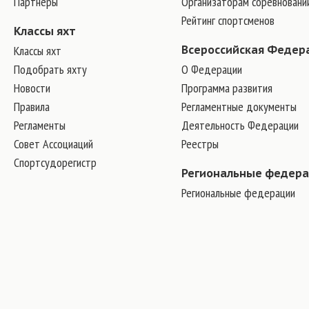
Партнеры
Организаторам соревновани
Рейтинг спортсменов
Классы яхт
Классы яхт
Всероссийская Федер
Подобрать яхту
О Федерации
Новости
Программа развития
Правила
Регламентные документы
Регламенты
Деятельность Федерации
Совет Ассоциаций
Реестры
Спортсудорегистр
Региональные федер
Региональные федерации