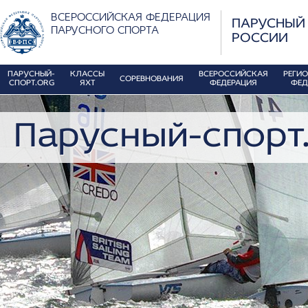
ВСЕРОССИЙСКАЯ ФЕДЕРАЦИЯ
ПАРУСНЫЙ
ПАРУСНОГО СПОРТА
РОССИИ
ПАРУСНЫЙ-
КЛАССЫ
ВСЕРОССИЙСКАЯ
РЕГИ
СОРЕВНОВАНИЯ
СПОРТ.ORG
ЯХТ
ФЕДЕРАЦИЯ
ФЕД
Парусный-спорт