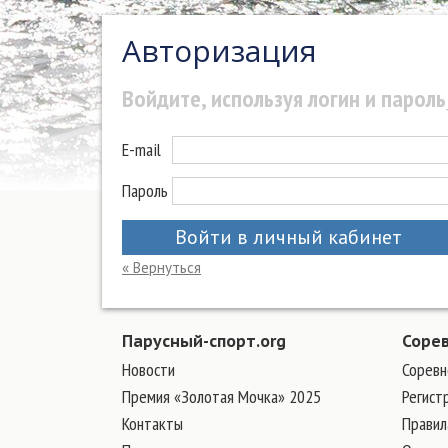
Авторизация
Войдите, используя логин и пароль
E-mail
Пароль
Войти в личный кабинет
« Вернуться
Парусный-спорт.org
Соре
Новости
Соревн
Премия «Золотая Мочка» 2025
Регист
Контакты
Правил