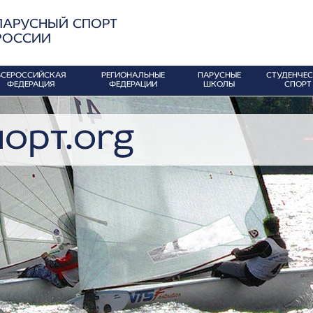
ПАРУСНЫЙ СПОРТ
РОССИИ
ВСЕРОССИЙСКАЯ
РЕГИОНАЛЬНЫЕ
ПАРУСНЫЕ
СТУДЕНЧЕ
ФЕДЕРАЦИЯ
ФЕДЕРАЦИИ
ШКОЛЫ
СПОРТ
орт.org