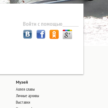
Войти с помощью
Музей
Аллея славы
Личные архивы
Выставки