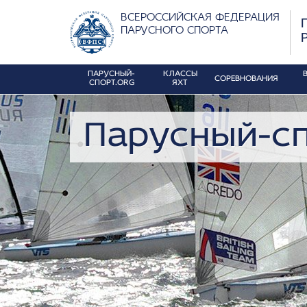
ВСЕРОССИЙСКАЯ ФЕДЕРАЦИЯ
ПАРУСНОГО СПОРТА
ПАРУСНЫЙ-
КЛАССЫ
СОРЕВНОВАНИЯ
СПОРТ.ORG
ЯХТ
Парусный-сп