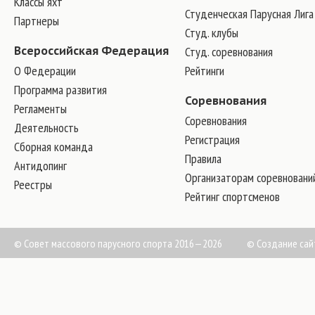
Классы яхт
Студенческая Парусная Лига
Партнеры
Студ. клубы
Всероссийская Федерация
Студ. соревнования
О Федерации
Рейтинги
Программа развития
Соревнования
Регламенты
Соревнования
Деятельность
Регистрация
Сборная команда
Правила
Антидопинг
Организаторам соревновани
Реестры
Рейтинг спортсменов
© Совет массового парусного спорта 2016—2026
©
Создание сай