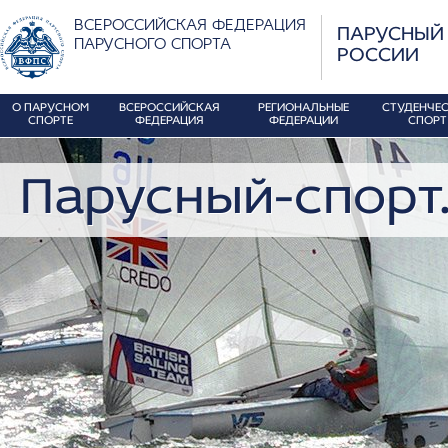
ВСЕРОССИЙСКАЯ ФЕДЕРАЦИЯ
ПАРУСНЫЙ
ПАРУСНОГО СПОРТА
РОССИИ
О ПАРУСНОМ
ВСЕРОССИЙСКАЯ
РЕГИОНАЛЬНЫЕ
СТУДЕНЧЕ
СПОРТЕ
ФЕДЕРАЦИЯ
ФЕДЕРАЦИИ
СПОРТ
Парусный-спорт