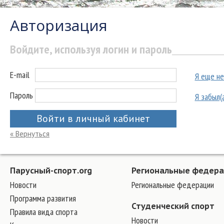
Авторизация
Войдите, используя логин и пароль
E-mail
Я еще не
Пароль
Я забыл(
Войти в личный кабинет
« Вернуться
Парусный-спорт.org
Региональные федер
Новости
Региональные федерации
Программа развития
Студенческий спорт
Правила вида спорта
Новости