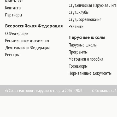
Классы яхт
Студенческая Парусная Лига
Контакты
Студ. клубы
Партнеры
Студ. соревнования
Всероссийская Федерация
Рейтинги
О Федерации
Парусные школы
Регламентные документы
Парусные школы
Деятельность Федерации
Программы
Реестры
Методики и пособия
Тренажеры
Нормативные документы
© Совет массового парусного спорта 2016—2026
©
Создание сай