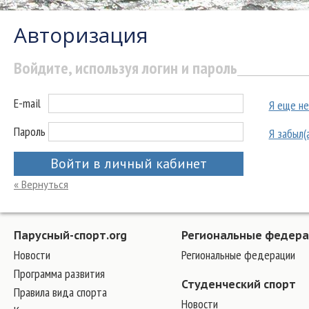
Авторизация
Войдите, используя логин и пароль
E-mail
Я еще не
Пароль
Я забыл(
Войти в личный кабинет
« Вернуться
Парусный-спорт.org
Региональные федер
Новости
Региональные федерации
Программа развития
Студенческий спорт
Правила вида спорта
Новости