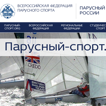
ВСЕРОССИЙСКАЯ ФЕДЕРАЦИЯ
ПАРУСНЫЙ
ПАРУСНОГО СПОРТА
РОССИИ
ПАРУСНЫЙ-
ВСЕРОССИЙСКАЯ
РЕГИОНАЛЬНЫЕ
СТУДЕНЧЕ
СПОРТ.ORG
ФЕДЕРАЦИЯ
ФЕДЕРАЦИИ
СПОРТ
Парусный-спорт