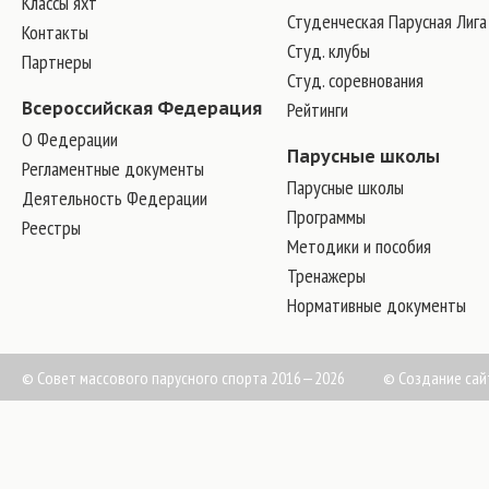
Классы яхт
Студенческая Парусная Лига
Контакты
Студ. клубы
Партнеры
Студ. соревнования
Всероссийская Федерация
Рейтинги
О Федерации
Парусные школы
Регламентные документы
Парусные школы
Деятельность Федерации
Программы
Реестры
Методики и пособия
Тренажеры
Нормативные документы
© Совет массового парусного спорта 2016—2026
©
Создание сай