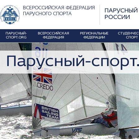
ВСЕРОССИЙСКАЯ ФЕДЕРАЦИЯ
ПАРУСНЫЙ
ПАРУСНОГО СПОРТА
РОССИИ
ПАРУСНЫЙ-
ВСЕРОССИЙСКАЯ
РЕГИОНАЛЬНЫЕ
СТУДЕНЧЕ
СПОРТ.ORG
ФЕДЕРАЦИЯ
ФЕДЕРАЦИИ
СПОРТ
Парусный-спорт