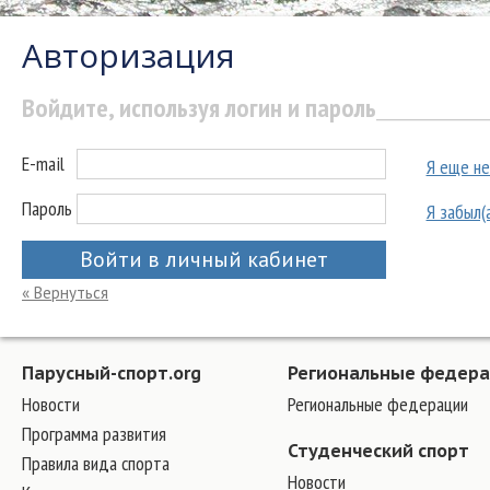
Авторизация
Войдите, используя логин и пароль
E-mail
Я еще не
Пароль
Я забыл(
Войти в личный кабинет
« Вернуться
Парусный-спорт.org
Региональные федер
Новости
Региональные федерации
Программа развития
Студенческий спорт
Правила вида спорта
Новости