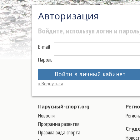
Авторизация
Войдите, используя логин и пароль
E-mail
Пароль
Войти в личный кабинет
« Вернуться
Парусный-спорт.org
Реги
Новости
Регион
Программа развития
Студ
Правила вида спорта
Новост