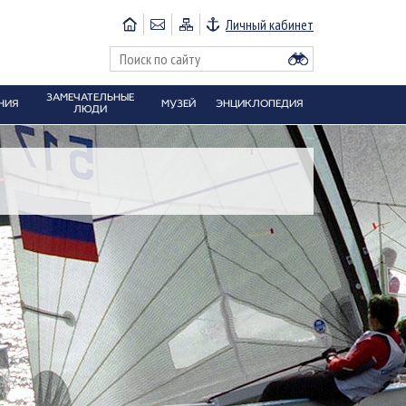
Личный кабинет
ЗАМЕЧАТЕЛЬНЫЕ
НИЯ
МУЗЕЙ
ЭНЦИКЛОПЕДИЯ
ЛЮДИ