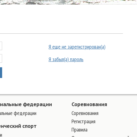
Я еще не зарегистрирован(а)
Я забыл(а) пароль
ональные федерации
Соревнования
альные федерации
Соревнования
Регистрация
енческий спорт
Правила
и