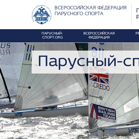
ВСЕРОССИЙСКАЯ ФЕДЕРАЦИЯ
ПАРУСНОГО СПОРТА
ПАРУСНЫЙ-
ВСЕРОССИЙСКАЯ
Р
СПОРТ.ORG
ФЕДЕРАЦИЯ
Парусный-сп