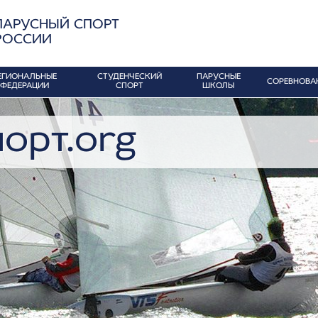
ПАРУСНЫЙ СПОРТ
РОССИИ
ЕГИОНАЛЬНЫЕ
СТУДЕНЧЕСКИЙ
ПАРУСНЫЕ
СОРЕВНОВА
ФЕДЕРАЦИИ
СПОРТ
ШКОЛЫ
орт.org