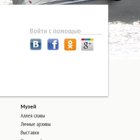
Войти с помощью
Музей
Аллея славы
Личные архивы
Выставки