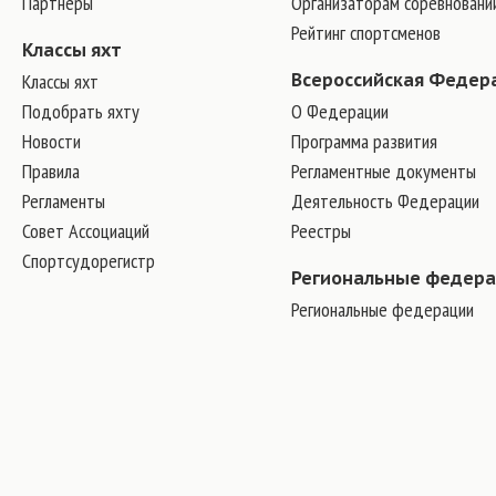
Партнеры
Организаторам соревновани
Рейтинг спортсменов
Классы яхт
Классы яхт
Всероссийская Федер
Подобрать яхту
О Федерации
Новости
Программа развития
Правила
Регламентные документы
Регламенты
Деятельность Федерации
Совет Ассоциаций
Реестры
Спортсудорегистр
Региональные федер
Региональные федерации