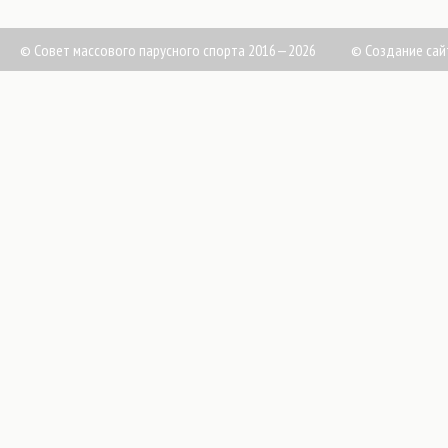
© Совет массового парусного спорта 2016—2026
©
Создание сай