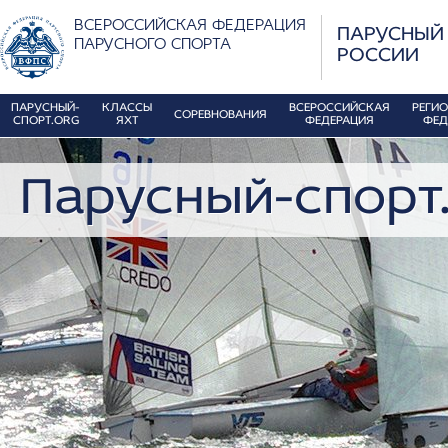
ВСЕРОССИЙСКАЯ ФЕДЕРАЦИЯ
ПАРУСНЫЙ
ПАРУСНОГО СПОРТА
РОССИИ
ПАРУСНЫЙ-
КЛАССЫ
ВСЕРОССИЙСКАЯ
РЕГИ
СОРЕВНОВАНИЯ
СПОРТ.ORG
ЯХТ
ФЕДЕРАЦИЯ
ФЕД
Парусный-спорт