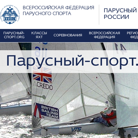
ВСЕРОССИЙСКАЯ ФЕДЕРАЦИЯ
ПАРУСНЫЙ
ПАРУСНОГО СПОРТА
РОССИИ
ПАРУСНЫЙ-
КЛАССЫ
ВСЕРОССИЙСКАЯ
РЕГИ
СОРЕВНОВАНИЯ
СПОРТ.ORG
ЯХТ
ФЕДЕРАЦИЯ
ФЕД
Парусный-спорт