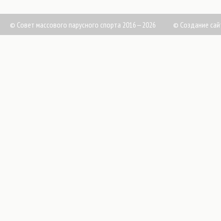
© Совет массового парусного спорта 2016—2026
©
Создание сай