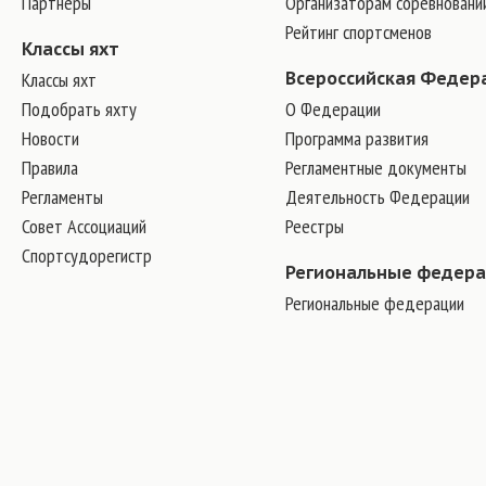
Партнеры
Организаторам соревновани
Рейтинг спортсменов
Классы яхт
Классы яхт
Всероссийская Федер
Подобрать яхту
О Федерации
Новости
Программа развития
Правила
Регламентные документы
Регламенты
Деятельность Федерации
Совет Ассоциаций
Реестры
Спортсудорегистр
Региональные федер
Региональные федерации