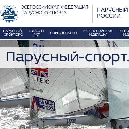
ВСЕРОССИЙСКАЯ ФЕДЕРАЦИЯ
ПАРУСНЫЙ
ПАРУСНОГО СПОРТА
РОССИИ
ПАРУСНЫЙ-
КЛАССЫ
ВСЕРОССИЙСКАЯ
РЕГИ
СОРЕВНОВАНИЯ
СПОРТ.ORG
ЯХТ
ФЕДЕРАЦИЯ
ФЕД
Парусный-спорт