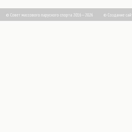
© Совет массового парусного спорта 2016—2026
©
Создание сай