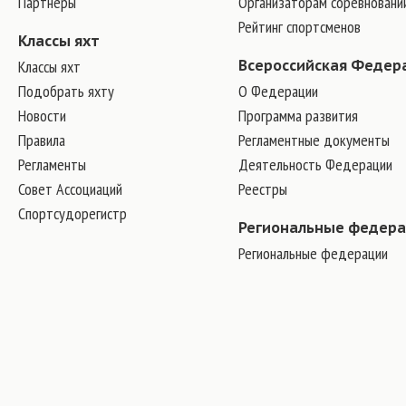
Партнеры
Организаторам соревновани
Рейтинг спортсменов
Классы яхт
Классы яхт
Всероссийская Федер
Подобрать яхту
О Федерации
Новости
Программа развития
Правила
Регламентные документы
Регламенты
Деятельность Федерации
Совет Ассоциаций
Реестры
Спортсудорегистр
Региональные федер
Региональные федерации