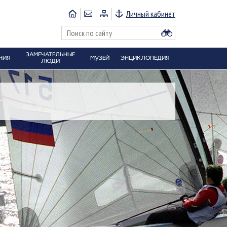
Личный кабинет
ЗАМЕЧАТЕЛЬНЫЕ
НИЯ
МУЗЕЙ
ЭНЦИКЛОПЕДИЯ
ЛЮДИ