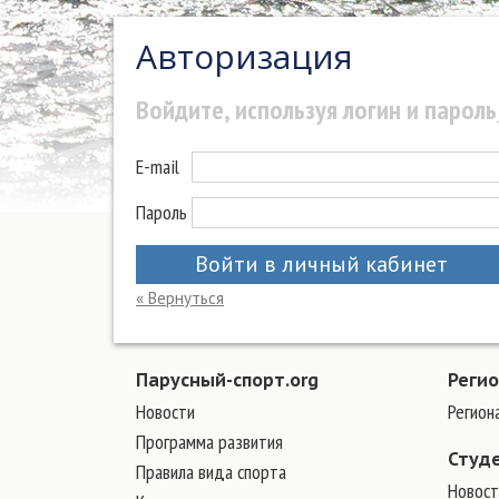
Авторизация
Войдите, используя логин и пароль
E-mail
Пароль
Войти в личный кабинет
« Вернуться
Парусный-спорт.org
Реги
Новости
Регион
Программа развития
Студ
Правила вида спорта
Новост