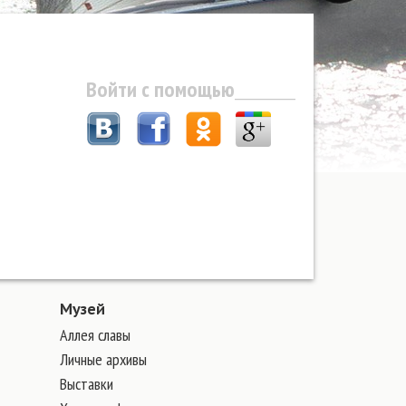
Войти с помощью
Музей
Аллея славы
Личные архивы
Выставки