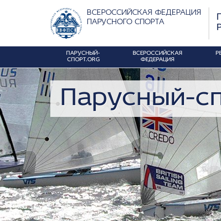
ВСЕРОССИЙСКАЯ ФЕДЕРАЦИЯ
ПАРУСНОГО СПОРТА
ПАРУСНЫЙ-
ВСЕРОССИЙСКАЯ
Р
СПОРТ.ORG
ФЕДЕРАЦИЯ
Парусный-сп