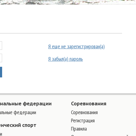
Я еще не зарегистрирован(а)
Я забыл(а) пароль
ональные федерации
Соревнования
альные федерации
Соревнования
Регистрация
енческий спорт
Правила
и