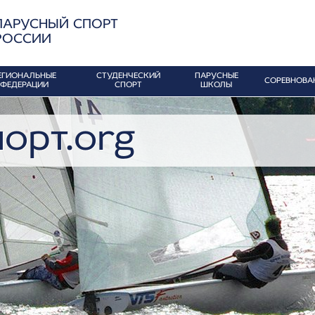
ПАРУСНЫЙ СПОРТ
РОССИИ
ЕГИОНАЛЬНЫЕ
СТУДЕНЧЕСКИЙ
ПАРУСНЫЕ
СОРЕВНОВА
ФЕДЕРАЦИИ
СПОРТ
ШКОЛЫ
орт.org