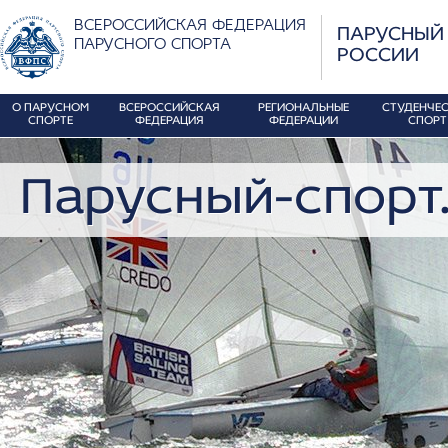
ВСЕРОССИЙСКАЯ ФЕДЕРАЦИЯ
ПАРУСНЫЙ
ПАРУСНОГО СПОРТА
РОССИИ
О ПАРУСНОМ
ВСЕРОССИЙСКАЯ
РЕГИОНАЛЬНЫЕ
СТУДЕНЧЕ
СПОРТЕ
ФЕДЕРАЦИЯ
ФЕДЕРАЦИИ
СПОРТ
Парусный-спорт