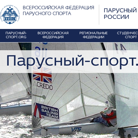
ВСЕРОССИЙСКАЯ ФЕДЕРАЦИЯ
ПАРУСНЫЙ
ПАРУСНОГО СПОРТА
РОССИИ
ПАРУСНЫЙ-
ВСЕРОССИЙСКАЯ
РЕГИОНАЛЬНЫЕ
СТУДЕНЧЕ
СПОРТ.ORG
ФЕДЕРАЦИЯ
ФЕДЕРАЦИИ
СПОРТ
Парусный-спорт