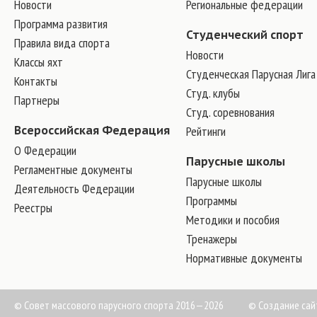
Новости
Региональные федерации
Программа развития
Студенческий спорт
Правила вида спорта
Новости
Классы яхт
Студенческая Парусная Лига
Контакты
Студ. клубы
Партнеры
Студ. соревнования
Всероссийская Федерация
Рейтинги
О Федерации
Парусные школы
Регламентные документы
Парусные школы
Деятельность Федерации
Программы
Реестры
Методики и пособия
Тренажеры
Нормативные документы
© Совет массового парусного спорта 2016—2026
©
Создание сай