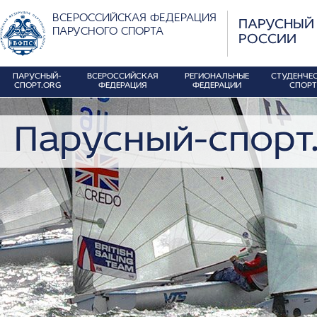
ВСЕРОССИЙСКАЯ ФЕДЕРАЦИЯ
ПАРУСНЫЙ
ПАРУСНОГО СПОРТА
РОССИИ
ПАРУСНЫЙ-
ВСЕРОССИЙСКАЯ
РЕГИОНАЛЬНЫЕ
СТУДЕНЧЕ
СПОРТ.ORG
ФЕДЕРАЦИЯ
ФЕДЕРАЦИИ
СПОРТ
Парусный-спорт