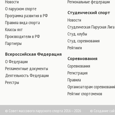
Новости
Региональные федерации
О парусном спорте
Студенческий спорт
Программа развития в РФ
Новости
Правила вида спорта
Студенческая Парусная Лига
Классы яхт
Студ. клубы
Производители в РФ
Студ. соревнования
Партнеры
Рейтинги
Всероссийская Федерация
Соревнования
О Федерации
Соревнования
Регламентные документы
Регистрация
Деятельность Федерации
Правила
Реестры
Организаторам соревновани
Рейтинг спортсменов
© Совет массового парусного спорта 2016—2026
©
Создание сай