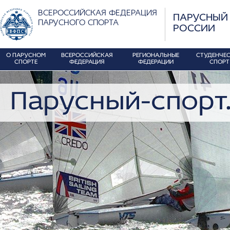
ВСЕРОССИЙСКАЯ ФЕДЕРАЦИЯ
ПАРУСНЫЙ
ПАРУСНОГО СПОРТА
РОССИИ
О ПАРУСНОМ
ВСЕРОССИЙСКАЯ
РЕГИОНАЛЬНЫЕ
СТУДЕНЧЕ
СПОРТЕ
ФЕДЕРАЦИЯ
ФЕДЕРАЦИИ
СПОРТ
Парусный-спорт