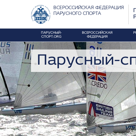
ВСЕРОССИЙСКАЯ ФЕДЕРАЦИЯ
ПАРУСНОГО СПОРТА
ПАРУСНЫЙ-
ВСЕРОССИЙСКАЯ
Р
СПОРТ.ORG
ФЕДЕРАЦИЯ
Парусный-сп