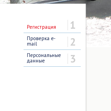
1
Регистрация
Проверка e-
2
mail
Персональные
3
данные