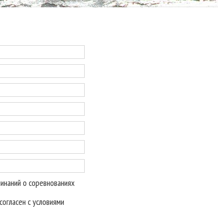
минаний о соревнованиях
огласен с условиями