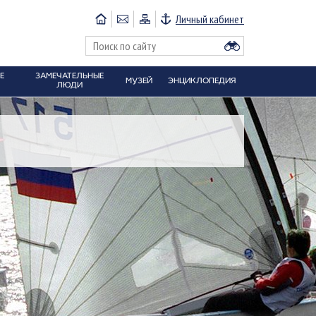
Личный кабинет
Е
ЗАМЕЧАТЕЛЬНЫЕ
МУЗЕЙ
ЭНЦИКЛОПЕДИЯ
ЛЮДИ