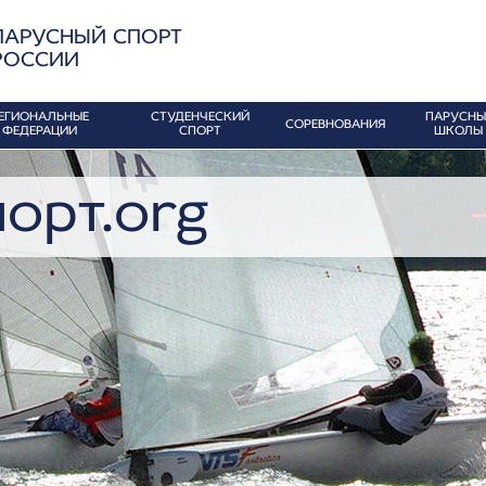
ПАРУСНЫЙ СПОРТ
РОССИИ
ЕГИОНАЛЬНЫЕ
СТУДЕНЧЕСКИЙ
ПАРУСНЫ
СОРЕВНОВАНИЯ
ФЕДЕРАЦИИ
СПОРТ
ШКОЛЫ
орт.org