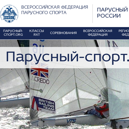
ВСЕРОССИЙСКАЯ ФЕДЕРАЦИЯ
ПАРУСНЫЙ
ПАРУСНОГО СПОРТА
РОССИИ
ПАРУСНЫЙ-
КЛАССЫ
ВСЕРОССИЙСКАЯ
РЕГИ
СОРЕВНОВАНИЯ
СПОРТ.ORG
ЯХТ
ФЕДЕРАЦИЯ
ФЕД
Парусный-спорт