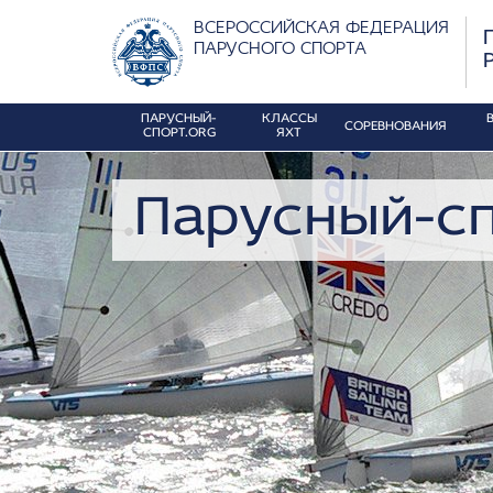
ВСЕРОССИЙСКАЯ ФЕДЕРАЦИЯ
ПАРУСНОГО СПОРТА
ПАРУСНЫЙ-
КЛАССЫ
СОРЕВНОВАНИЯ
СПОРТ.ORG
ЯХТ
Парусный-сп