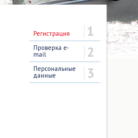
1
Регистрация
Проверка e-
2
mail
Персональные
3
данные