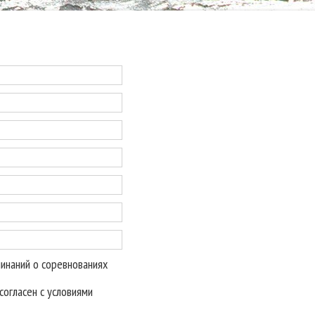
минаний о соревнованиях
огласен с условиями