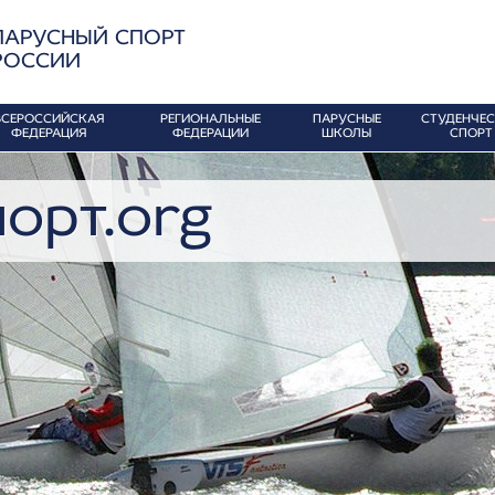
ПАРУСНЫЙ СПОРТ
РОССИИ
ВСЕРОССИЙСКАЯ
РЕГИОНАЛЬНЫЕ
ПАРУСНЫЕ
СТУДЕНЧЕ
ФЕДЕРАЦИЯ
ФЕДЕРАЦИИ
ШКОЛЫ
СПОРТ
орт.org