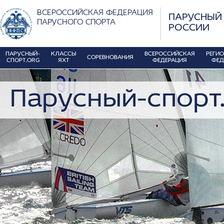
ВСЕРОССИЙСКАЯ ФЕДЕРАЦИЯ
ПАРУСНЫЙ
ПАРУСНОГО СПОРТА
РОССИИ
ПАРУСНЫЙ-
КЛАССЫ
ВСЕРОССИЙСКАЯ
РЕГИ
СОРЕВНОВАНИЯ
СПОРТ.ORG
ЯХТ
ФЕДЕРАЦИЯ
ФЕД
Парусный-спорт